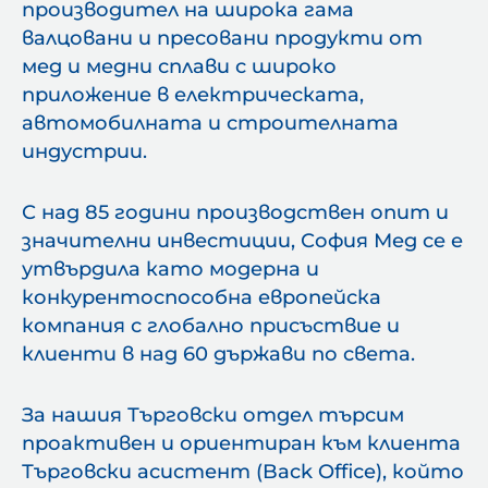
производител на широка гама
валцовани и пресовани продукти от
мед и медни сплави с широко
приложение в електрическата,
автомобилната и строителната
индустрии.
С над 85 години производствен опит и
значителни инвестиции, София Мед се е
утвърдила като модерна и
конкурентоспособна европейска
компания с глобално присъствие и
клиенти в над 60 държави по света.
За нашия Търговски отдел търсим
проактивен и ориентиран към клиента
Търговски асистент (Back Office), който