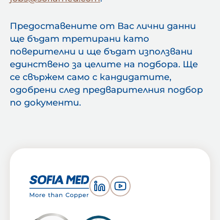
Предоставените от Вас лични данни
ще бъдат третирани като
поверителни и ще бъдат използвани
единствено за целите на подбора. Ще
се свържем само с кандидатите,
одобрени след предварителния подбор
по документи.