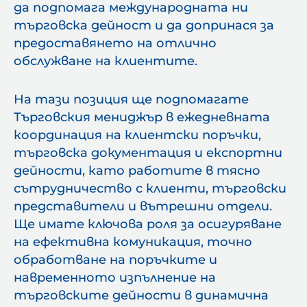
да подпомага международната ни
търговска дейност и да допринася за
предоставянето на отлично
обслужване на клиентите.
На тази позиция ще подпомагате
Търговския мениджър в ежедневната
координация на клиентски поръчки,
търговска документация и експортни
дейности, като работите в тясно
сътрудничество с клиенти, търговски
представители и вътрешни отдели.
Ще имате ключова роля за осигуряване
на ефективна комуникация, точно
обработване на поръчките и
навременното изпълнение на
търговските дейности в динамична