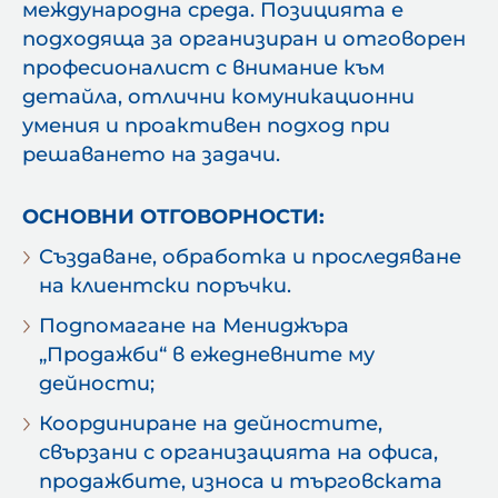
международна среда. Позицията е
подходяща за организиран и отговорен
професионалист с внимание към
детайла, отлични комуникационни
умения и проактивен подход при
решаването на задачи.
ОСНОВНИ ОТГОВОРНОСТИ:
Създаване, обработка и проследяване
на клиентски поръчки.
Подпомагане на Мениджъра
„Продажби“ в ежедневните му
дейности;
Координиране на дейностите,
свързани с организацията на офиса,
продажбите, износа и търговската