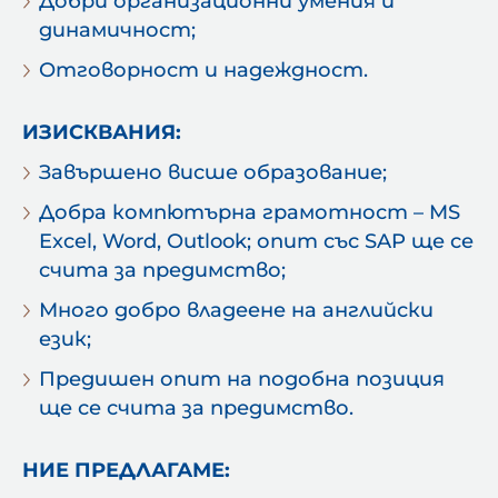
Добри организационни умения и
динамичност;
Отговорност и надеждност.
ИЗИСКВАНИЯ:
Завършено висше образование;
Добра компютърна грамотност – MS
Excel, Word, Outlook; опит със SAP ще се
счита за предимство;
Много добро владеене на английски
език;
Предишен опит на подобна позиция
ще се счита за предимство.
НИЕ ПРЕДЛАГАМЕ: