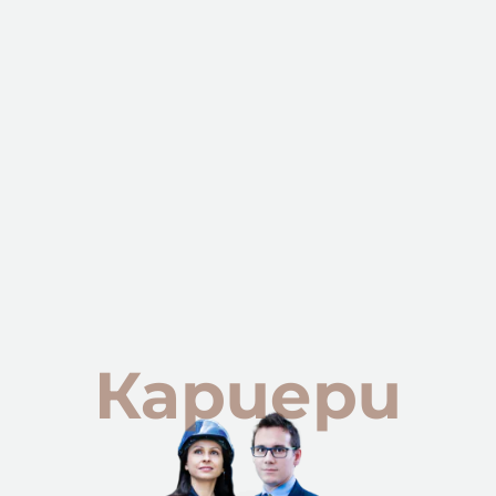
Кариери