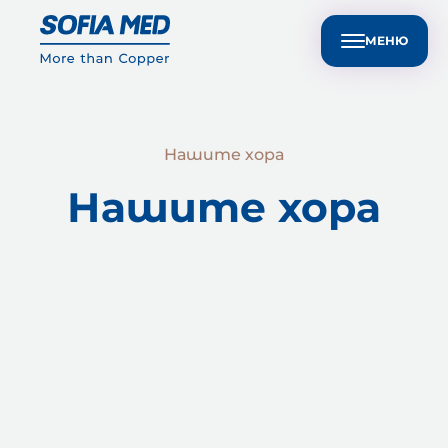
Техническа поддръжка за клиенти
EN
Устойчивост
Медиен център
Контакти
МЕНЮ
Нашите хора
Нашите хора