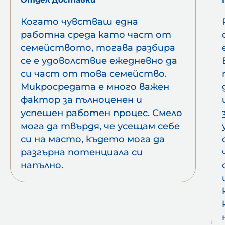
Когато чувстваш една
работна среда като част от
семейството, тогава разбира
се е удоволствие ежедневно да
си част от това семейство.
Микросредата е много важен
фактор за пълноценен и
успешен работен процес. Смело
мога да твърдя, че усещам себе
си на масто, където мога да
разгърна потенциала си
напълно.