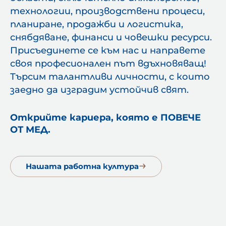
технологии, производствени процеси,
планиране, продажби и логистика,
снябдяване, финанси и човешки ресурси.
Присъединете се към нас и направете
своя професионален път вдъхновяващ!
Търсим талантливи личности, с които
заедно да изградим устойчив свят.
Открийте кариера, която е ПОВЕЧЕ
ОТ МЕД.
Нашата работна култура