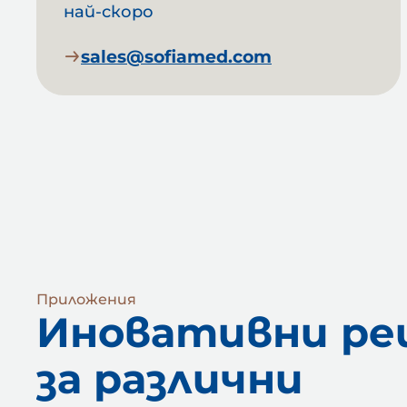
най-скоро
sales@sofiamed.com
Приложения
Иновативни ре
за различни