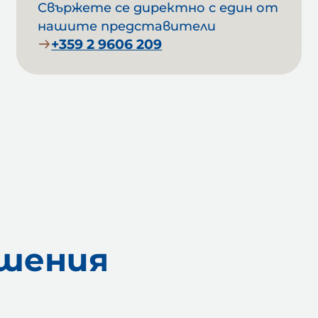
Свържете се директно с един от
нашите представители
+359 2 9606 209
шения