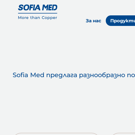
За нас
Продукт
Sofia Med предлага разнообразно 
Продуктова мрежа