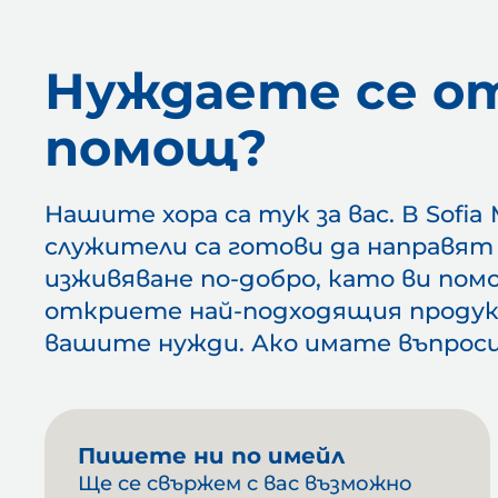
Нуждаете се о
помощ?
Нашите хора са тук за вас. В Sofi
служители са готови да направя
изживяване по-добро, като ви пом
откриете най-подходящия проду
вашите нужди. Ако имате въпроси
Пишете ни по имейл
Ще се свържем с вас възможно