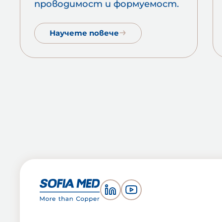
проводимост и формуемост.
Научете повече