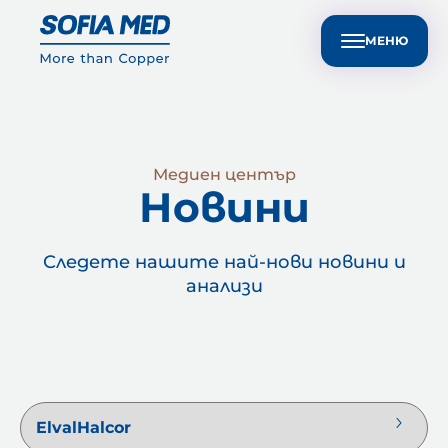
Техническа поддръжка за клиенти
EN
Устойчивост
Медиен център
Контакти
МЕНЮ
Медиен център
Новини
Следете нашите най-нови новини и
анализи