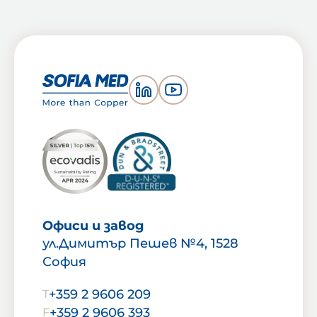
Офиси и завод
ул.Димитър Пешев №4, 1528
София
+359 2 9606 209
T
+359 2 9606 393
F