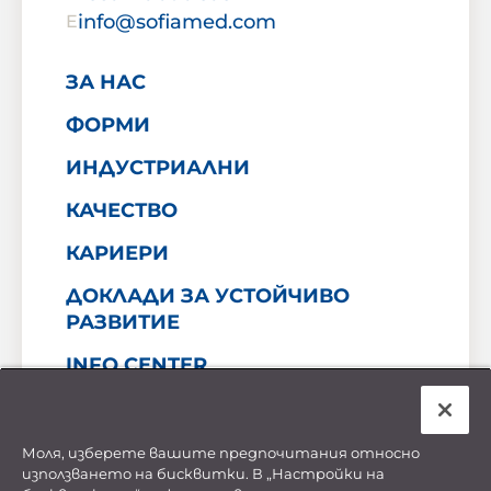
info@sofiamed.com
E
ЗА НАС
ФОРМИ
ИНДУСТРИАЛНИ
КАЧЕСТВО
КАРИЕРИ
ДОКЛАДИ ЗА УСТОЙЧИВО
РАЗВИТИЕ
INFO CENTER
КОНТАКТ
Моля, изберете вашите предпочитания относно
използването на бисквитки. В „Настройки на
Декларация за поверителност на личните