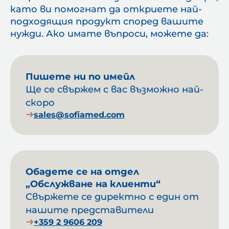
като ви помогнат да откриете най-
подходящия продукт според вашите
нужди. Ако имате въпроси, можете да:
Пишете ни по имейл
Ще се свържем с вас възможно най-
скоро
sales@sofiamed.com
Обадете се на отдел
„Обслужване на клиенти“
Свържете се директно с един от
нашите представители
+359 2 9606 209