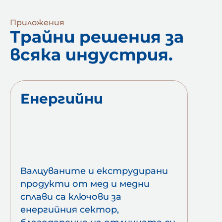
Приложения
Трайни решения за
всяка индустрия.
Енергийни
Валцуваните и екструдирани
продукти от мед и медни
сплави са ключови за
енергийния сектор,