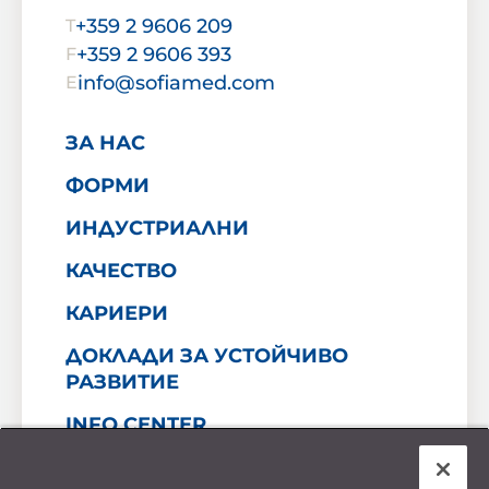
+359 2 9606 209
T
+359 2 9606 393
F
info@sofiamed.com
E
ЗА НАС
ФОРМИ
ИНДУСТРИАЛНИ
КАЧЕСТВО
КАРИЕРИ
ДОКЛАДИ ЗА УСТОЙЧИВО
РАЗВИТИЕ
INFO CENTER
КОНТАКТ