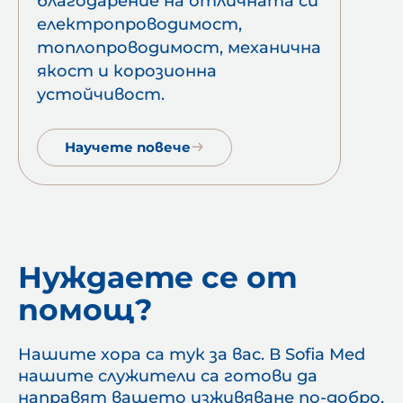
благодарение на отличната си
електропроводимост,
топлопроводимост, механична
якост и корозионна
устойчивост.
Научете повече
Нуждаете се от
помощ?
Нашите хора са тук за вас. В Sofia Med
нашите служители са готови да
направят вашето изживяване по-добро,