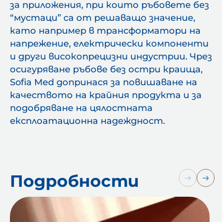
за приложения, при които ръбовете без
“мустаци” са от решаващо значение,
като например в трансформатори на
напрежение, електрически компоненти
и други високопрецизни индустрии. Чрез
осигуряване ръбове без остри краища,
Sofia Med допринася за повишаване на
качеството на крайния продукта и за
подобряване на цялостната
експлоатационна надеждност.
Подробности