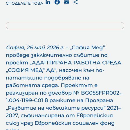
LinkedIn
Facebook
Email
Share
СПОДЕЛЕТЕ ТОВА
София, 26 май 2026 г
. – „София Мед“
проведе заключително събитие по
проект „АДАПТИРАНА РАБОТНА СРЕДА
„СОФИЯ МЕД“ АД“, насочен към по-
нататъшно подобряване на
работната среда. Проектът е
реализиран по договор № BG05SFPR002-
1.004-1199-C01 в рамките на Програма
„Развитие на човешките ресурси“ 2021–
2027, съфинансирана от Европейския
съюз чрез Европейския социален фонд