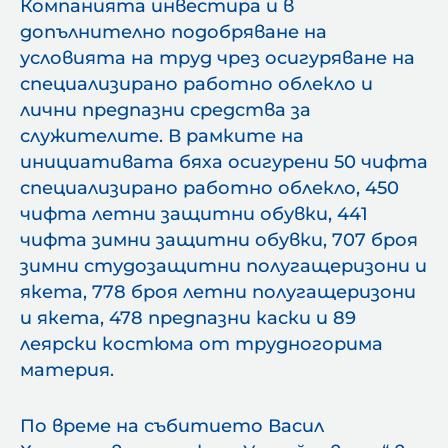
Компанията инвестира и в
допълнително подобряване на
условията на труд чрез осигуряване на
специализирано работно облекло и
лични предпазни средства за
служителите. В рамките на
инициативата бяха осигурени 50 чифта
специализирано работно облекло, 450
чифта летни защитни обувки, 441
чифта зимни защитни обувки, 707 броя
зимни студозащитни полугащеризони и
якета, 778 броя летни полугащеризони
и якета, 478 предпазни каски и 89
леярски костюма от трудногорима
материя.
По време на събитието Васил