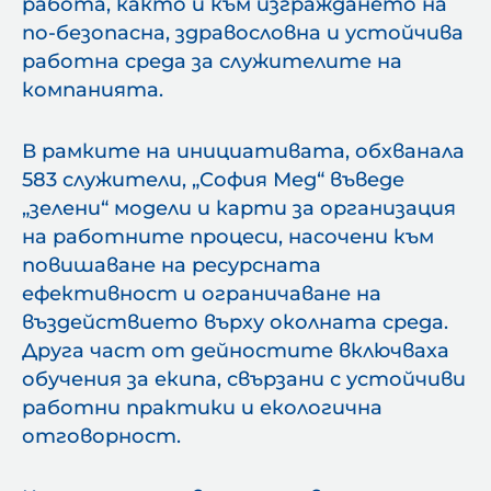
работа, както и към изграждането на
по-безопасна, здравословна и устойчива
работна среда за служителите на
компанията.
В рамките на инициативата, обхванала
583 служители, „София Мед“ въведе
„зелени“ модели и карти за организация
на работните процеси, насочени към
повишаване на ресурсната
ефективност и ограничаване на
въздействието върху околната среда.
Друга част от дейностите включваха
обучения за екипа, свързани с устойчиви
работни практики и екологична
отговорност.