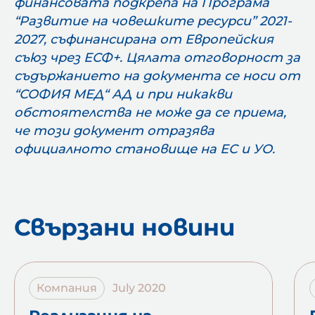
финансовата подкрепа на Програма
“Развитие на човешките ресурси” 2021-
2027, съфинансирана от Европейския
съюз чрез ЕСФ+. Цялата отговорност за
съдържанието на документа се носи от
“СОФИЯ МЕД“ АД и при никакви
обстоятелства не може да се приема,
че този документ отразява
официалното становище на ЕС и УО.
Свързани новини
Компания
July 2020