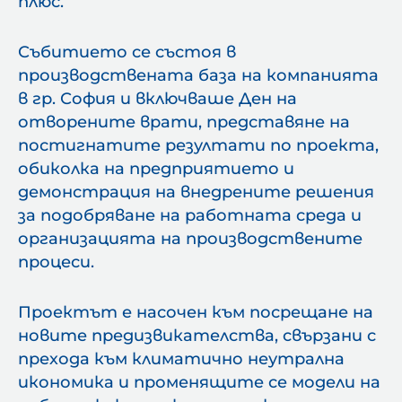
плюс.
Събитието се състоя в
производствената база на компанията
в гр. София и включваше Ден на
отворените врати, представяне на
постигнатите резултати по проекта,
обиколка на предприятието и
демонстрация на внедрените решения
за подобряване на работната среда и
организацията на производствените
процеси.
Проектът е насочен към посрещане на
новите предизвикателства, свързани с
прехода към климатично неутрална
икономика и променящите се модели на