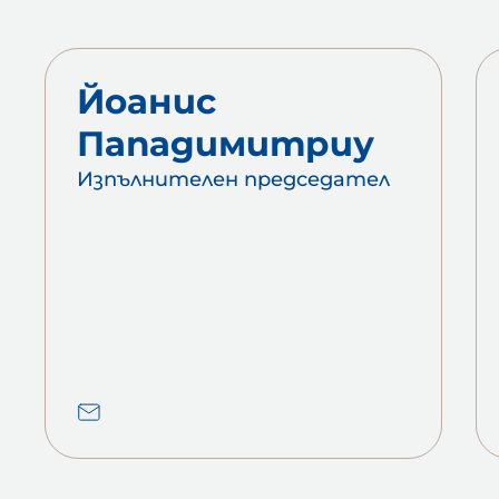
Йоанис
Пападимитриу
Изпълнителен председател