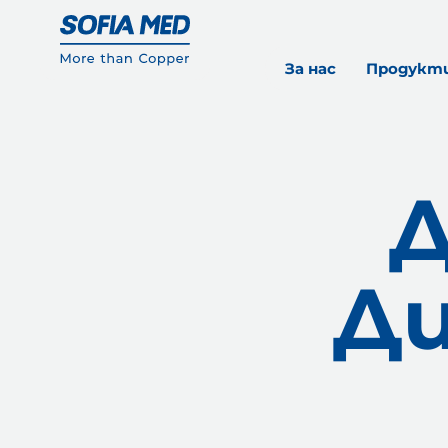
За нас
Продукт
Д