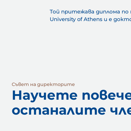
Той притежава диплома по 
University of Athens и е до
Съвет на директорите
Научете повече
останалите чл